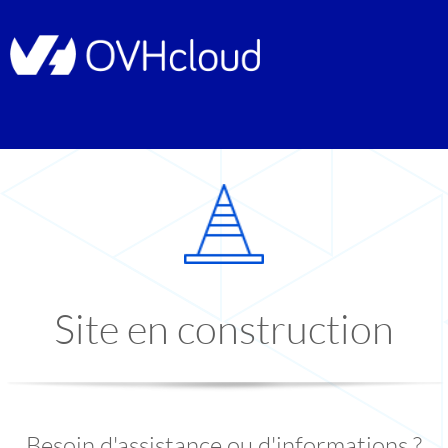
Site en construction
Besoin d'assistance ou d'informations ?